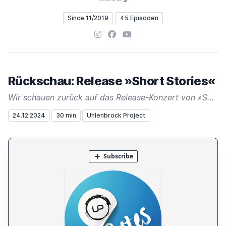
Since 11/2019
45 Episoden
Instagram
Facebook
YouTube
Rückschau: Release »Short Stories«
Wir schauen zurück auf das Release-Konzert von »Short Stories«.
24.12.2024
30 min
Uhlenbrock Project