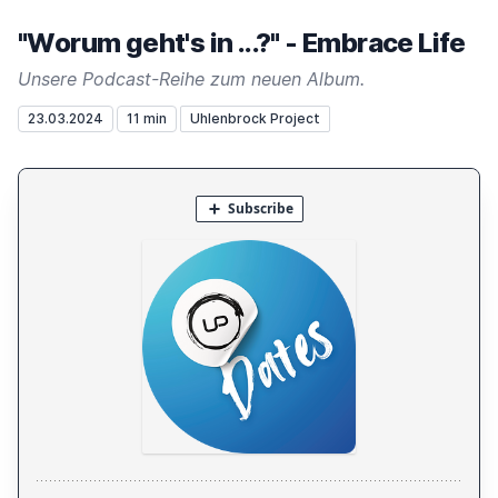
"Worum geht's in ...?" - Embrace Life
Unsere Podcast-Reihe zum neuen Album.
23.03.2024
11 min
Uhlenbrock Project